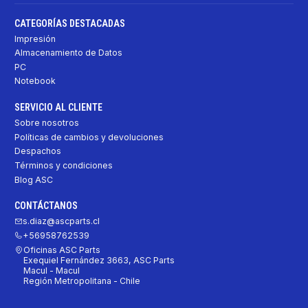
CATEGORÍAS DESTACADAS
Impresión
Almacenamiento de Datos
PC
Notebook
SERVICIO AL CLIENTE
Sobre nosotros
Políticas de cambios y devoluciones
Despachos
Términos y condiciones
Blog ASC
CONTÁCTANOS
s.diaz@ascparts.cl
+56958762539
Oficinas ASC Parts
Exequiel Fernández 3663, ASC Parts
Macul - Macul
Región Metropolitana - Chile