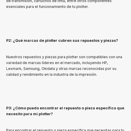
de transmisión, cartuchos de tinta, entre otros componentes
esenciales para el funcionamiento de tu plotter.
P2: ¿Qué marcas de plotter cubren sus repuestos y piezas?
Nuestros repuestos y piezas para plotter son compatibles con una
variedad de marcas líderes en el mercado, incluyendo HP,
Lexmark, Samsung, Okidata y otras marcas reconocidas por su
calidad y rendimiento en la industria de la impresión.
P3: ¿Cómo puedo encontrar el repuesto o pieza específica que
necesito para mi plotter?
Para encontrar el repuesto o pieza específica que necesitas para tu