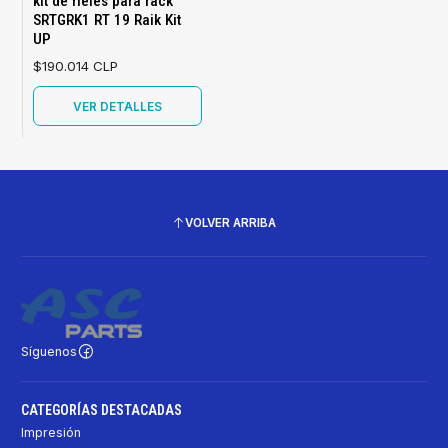
kit de rieles para rack
SRTGRK1 RT 19 Raik Kit
UP
$190.014 CLP
VER DETALLES
VOLVER ARRIBA
Síguenos
CATEGORÍAS DESTACADAS
Impresión