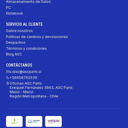
Almacenamiento de Datos
PC
Notebook
SERVICIO AL CLIENTE
Sobre nosotros
Políticas de cambios y devoluciones
Despachos
Términos y condiciones
Blog ASC
CONTÁCTANOS
s.diaz@ascparts.cl
+56958762539
Oficinas ASC Parts
Exequiel Fernández 3663, ASC Parts
Macul - Macul
Región Metropolitana - Chile