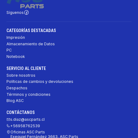
Síguenos
CATEGORÍAS DESTACADAS
Impresión
Almacenamiento de Datos
PC
Notebook
SERVICIO AL CLIENTE
Sobre nosotros
Políticas de cambios y devoluciones
Despachos
Términos y condiciones
Blog ASC
CONTÁCTANOS
s.diaz@ascparts.cl
+56958762539
Oficinas ASC Parts
Exequiel Fernández 3663, ASC Parts