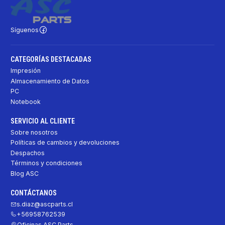
Síguenos
CATEGORÍAS DESTACADAS
Impresión
Almacenamiento de Datos
PC
Notebook
SERVICIO AL CLIENTE
Sobre nosotros
Políticas de cambios y devoluciones
Despachos
Términos y condiciones
Blog ASC
CONTÁCTANOS
s.diaz@ascparts.cl
+56958762539
Oficinas ASC Parts