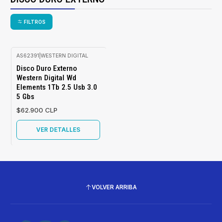
FILTROS
AS62391
|
WESTERN DIGITAL
Agotado
Disco Duro Externo
Western Digital Wd
Elements 1Tb 2.5 Usb 3.0
5 Gbs
$62.900 CLP
VER DETALLES
VOLVER ARRIBA