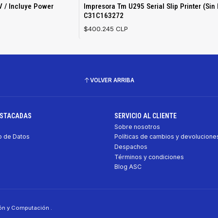
Agotado
 / Incluye Power
Impresora Tm U295 Serial Slip Printer (Sin
C31C163272
$400.245 CLP
VOLVER ARRIBA
ESTACADAS
SERVICIO AL CLIENTE
Sobre nosotros
 de Datos
Políticas de cambios y devolucione
Despachos
Términos y condiciones
Blog ASC
ión y Computación .