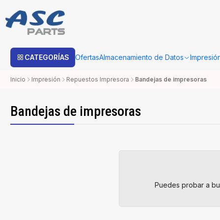
Estimado cliente: Una vez su compra sea procesada con Bo
CATEGORÍAS
Ofertas
Almacenamiento de Datos
Impresió
Inicio
Impresión
Repuestos Impresora
Bandejas de impresoras
Bandejas de impresoras
Puedes probar a bus