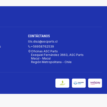
CONTÁCTANOS
s.diaz@ascparts.cl
s
+56958762539
Oficinas ASC Parts
Exequiel Fernández 3663, ASC Parts
Macul - Macul
Región Metropolitana - Chile