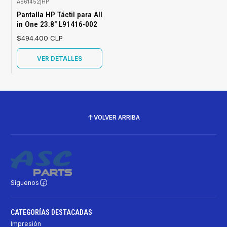
AS61452
|
HP
Agotado
Pantalla HP Táctil para All
in One 23.8" L91416-002
$494.400 CLP
VER DETALLES
VOLVER ARRIBA
Síguenos
CATEGORÍAS DESTACADAS
Impresión