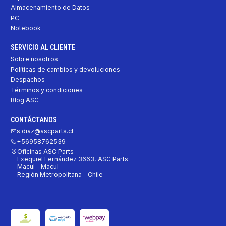
Almacenamiento de Datos
PC
Notebook
SERVICIO AL CLIENTE
Sobre nosotros
Políticas de cambios y devoluciones
Despachos
Términos y condiciones
Blog ASC
CONTÁCTANOS
s.diaz@ascparts.cl
+56958762539
Oficinas ASC Parts
Exequiel Fernández 3663, ASC Parts
Macul - Macul
Región Metropolitana - Chile