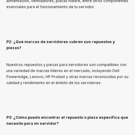
alimentación, ventiladores, placas madre, entre otros componentes
esenciales para el funcionamiento de tu servidor.
P2: ¿Qué marcas de servidores cubren sus repuestos y
piezas?
Nuestros repuestos y piezas para servidores son compatibles con
una variedad de marcas líderes en el mercado, incluyendo Dell
Poweredge, Lenovo, HP Proliant y otras marcas reconocidas por su
calidad y rendimiento en el ámbito de los servidores.
P3: ¿Cómo puedo encontrar el repuesto o pieza específica que
necesito para mi servidor?