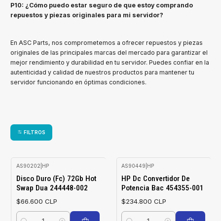
P10: ¿Cómo puedo estar seguro de que estoy comprando
repuestos y piezas originales para mi servidor?
En ASC Parts, nos comprometemos a ofrecer repuestos y piezas
originales de las principales marcas del mercado para garantizar el
mejor rendimiento y durabilidad en tu servidor. Puedes confiar en la
autenticidad y calidad de nuestros productos para mantener tu
servidor funcionando en óptimas condiciones.
FILTROS
AS90202
|
HP
AS90449
|
HP
Disco Duro (Fc) 72Gb Hot
HP Dc Convertidor De
Swap Dua 244448-002
Potencia Bac 454355-001
$66.600 CLP
$234.800 CLP