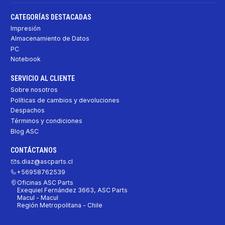
CATEGORÍAS DESTACADAS
Impresión
Almacenamiento de Datos
PC
Notebook
SERVICIO AL CLIENTE
Sobre nosotros
Políticas de cambios y devoluciones
Despachos
Términos y condiciones
Blog ASC
CONTÁCTANOS
s.diaz@ascparts.cl
+56958762539
Oficinas ASC Parts
Exequiel Fernández 3663, ASC Parts
Macul - Macul
Región Metropolitana - Chile