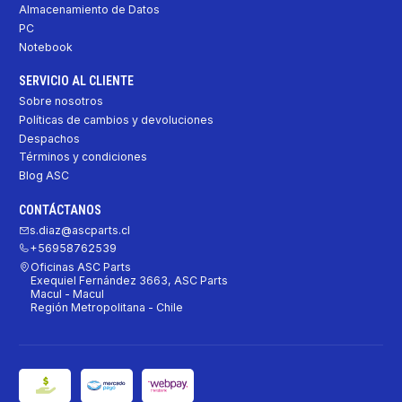
Almacenamiento de Datos
PC
Notebook
SERVICIO AL CLIENTE
Sobre nosotros
Políticas de cambios y devoluciones
Despachos
Términos y condiciones
Blog ASC
CONTÁCTANOS
s.diaz@ascparts.cl
+56958762539
Oficinas ASC Parts
Exequiel Fernández 3663, ASC Parts
Macul - Macul
Región Metropolitana - Chile