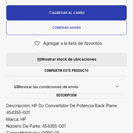
Cantidad
AGREGAR AL CARRO
COMPRAR AHORA
Agregar a la lista de favoritos
Mostrar stock de ubicaciones
COMPARTIR ESTE PRODUCTO
Revisar las condiciones de envío
DESCRIPCIÓN
Descripción: HP Dc Convertidor De Potencia Back Plane
454355-001
Marca: HP
Número De Parte: 454355-001
Compatibilidades: Dl180 G5