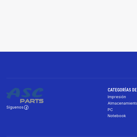
CATEGORÍAS D
Impresión
Almacenamiento
Síguenos
PC
Notebook