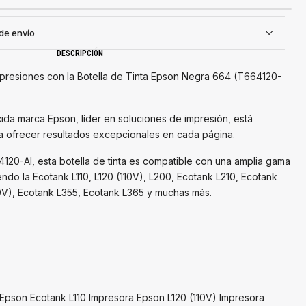
 de envío
DESCRIPCIÓN
mpresiones con la Botella de Tinta Epson Negra 664 (T664120-
ida marca Epson, líder en soluciones de impresión, está
 ofrecer resultados excepcionales en cada página.
20-Al, esta botella de tinta es compatible con una amplia gama
ndo la Ecotank L110, L120 (110V), L200, Ecotank L210, Ecotank
10V), Ecotank L355, Ecotank L365 y muchas más.
 Epson Ecotank L110 Impresora Epson L120 (110V) Impresora