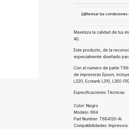
Revisar las condiciones
Maximiza la calidad de tus i
Al).
Este producto, de la reconoc
especialmente diseñado para
Con el número de parte T6641
de impresoras Epson, incluye
L220, Ecotank L310, L350 (1
Especificaciones Técnicas:
Color: Negro
Modelo: 664
Part Number: T664120-Al
Compatibilidades: Impresora