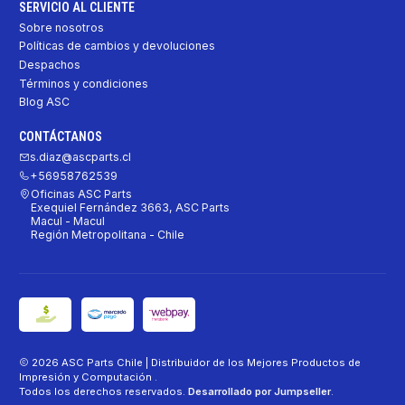
SERVICIO AL CLIENTE
Sobre nosotros
Políticas de cambios y devoluciones
Despachos
Términos y condiciones
Blog ASC
CONTÁCTANOS
s.diaz@ascparts.cl
+56958762539
Oficinas ASC Parts
Exequiel Fernández 3663, ASC Parts
Macul - Macul
Región Metropolitana - Chile
2026 ASC Parts Chile | Distribuidor de los Mejores Productos de
Impresión y Computación .
Todos los derechos reservados.
Desarrollado por Jumpseller
.