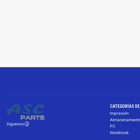
CATEGORÍAS D
Impresión
Almacenamiento
Síguenos
PC
Notebook