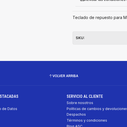
Teclado de repuesto para M
SKU:
VOLVER ARRIBA
ESTACADAS
SERVICIO AL CLIENTE
Sobre nosotros
 de Datos
Políticas de cambios y devolucione
Despachos
Términos y condiciones
Blog ASC