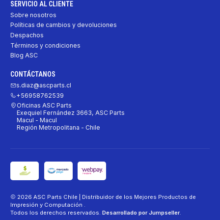
SERVICIO AL CLIENTE
Sobre nosotros
Políticas de cambios y devoluciones
Despachos
Términos y condiciones
Blog ASC
CONTÁCTANOS
s.diaz@ascparts.cl
+56958762539
Oficinas ASC Parts
Exequiel Fernández 3663, ASC Parts
Macul - Macul
Región Metropolitana - Chile
2026 ASC Parts Chile | Distribuidor de los Mejores Productos de
Impresión y Computación .
Todos los derechos reservados.
Desarrollado por Jumpseller
.