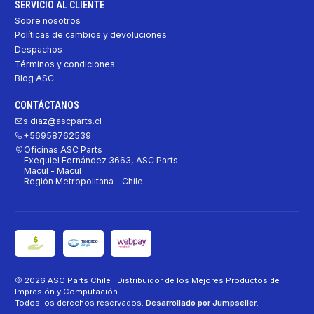
SERVICIO AL CLIENTE
Sobre nosotros
Políticas de cambios y devoluciones
Despachos
Términos y condiciones
Blog ASC
CONTÁCTANOS
s.diaz@ascparts.cl
+56958762539
Oficinas ASC Parts
Exequiel Fernández 3663, ASC Parts
Macul - Macul
Región Metropolitana - Chile
2026 ASC Parts Chile | Distribuidor de los Mejores Productos de
Impresión y Computación .
Todos los derechos reservados.
Desarrollado por Jumpseller
.