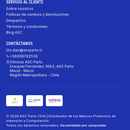
SERVICIO AL CLIENTE
Sobre nosotros
Políticas de cambios y devoluciones
Despachos
Términos y condiciones
Blog ASC
CONTÁCTANOS
s.diaz@ascparts.cl
+56958762539
Oficinas ASC Parts
Exequiel Fernández 3663, ASC Parts
Macul - Macul
Región Metropolitana - Chile
2026 ASC Parts Chile | Distribuidor de los Mejores Productos de
Impresión y Computación .
Todos los derechos reservados.
Desarrollado por Jumpseller
.