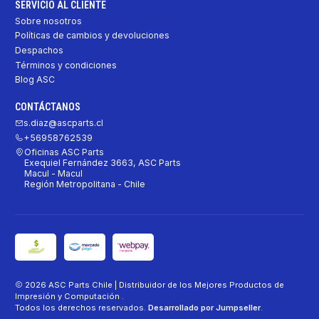
SERVICIO AL CLIENTE
Sobre nosotros
Políticas de cambios y devoluciones
Despachos
Términos y condiciones
Blog ASC
CONTÁCTANOS
s.diaz@ascparts.cl
+56958762539
Oficinas ASC Parts
Exequiel Fernández 3663, ASC Parts
Macul - Macul
Región Metropolitana - Chile
2026 ASC Parts Chile | Distribuidor de los Mejores Productos de
Impresión y Computación .
Todos los derechos reservados.
Desarrollado por Jumpseller
.