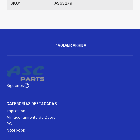
SKU:
AS63279
VOLVER ARRIBA
Síguenos
CATEGORÍAS DESTACADAS
Impresión
Almacenamiento de Datos
PC
Notebook