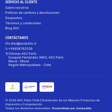
SERVICIO AL CLIENTE
Sobre nosotros
Políticas de cambios y devoluciones
Despachos
Términos y condiciones
Blog ASC
CONTÁCTANOS
s.diaz@ascparts.cl
+56958762539
Oficinas ASC Parts
Exequiel Fernández 3663, ASC Parts
Macul - Macul
Región Metropolitana - Chile
2026 ASC Parts Chile | Distribuidor de los Mejores Productos de
Impresión y Computación .
Todos los derechos reservados.
Desarrollado por Jumpseller
.