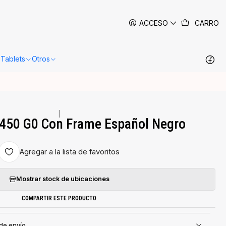
 siguientes 24-48 horas hábiles en Santiago.
Más información
ACCESO
CARRO
Tablets
Otros
|
 450 G0 Con Frame Español Negro
Agregar a la lista de favoritos
Mostrar stock de ubicaciones
COMPARTIR ESTE PRODUCTO
 de envío