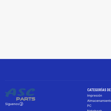
CATEGORÍAS D
Impresión
Almacenamiento
Síguenos
PC
Notebook