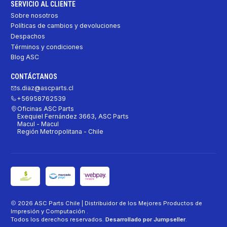
SERVICIO AL CLIENTE
Sobre nosotros
Políticas de cambios y devoluciones
Despachos
Términos y condiciones
Blog ASC
CONTÁCTANOS
s.diaz@ascparts.cl
+56958762539
Oficinas ASC Parts
Exequiel Fernández 3663, ASC Parts
Macul - Macul
Región Metropolitana - Chile
2026 ASC Parts Chile | Distribuidor de los Mejores Productos de
Impresión y Computación .
Todos los derechos reservados.
Desarrollado por Jumpseller
.