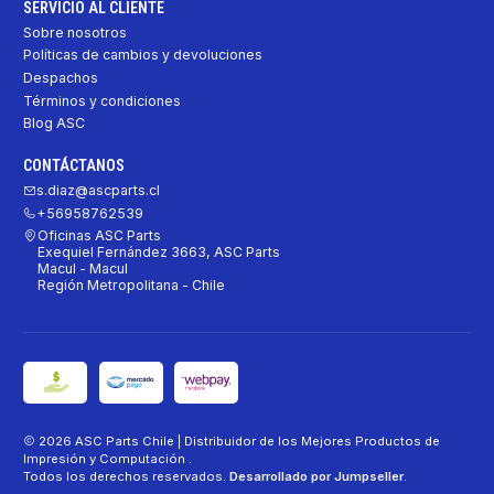
SERVICIO AL CLIENTE
Sobre nosotros
Políticas de cambios y devoluciones
Despachos
Términos y condiciones
Blog ASC
CONTÁCTANOS
s.diaz@ascparts.cl
+56958762539
Oficinas ASC Parts
Exequiel Fernández 3663, ASC Parts
Macul - Macul
Región Metropolitana - Chile
2026 ASC Parts Chile | Distribuidor de los Mejores Productos de
Impresión y Computación .
Todos los derechos reservados.
Desarrollado por Jumpseller
.