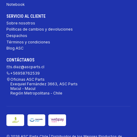
Notebook
SERVICIO AL CLIENTE
Sobre nosotros
Políticas de cambios y devoluciones
Despachos
Términos y condiciones
Blog ASC
CONTÁCTANOS
s.diaz@ascparts.cl
+56958762539
Oficinas ASC Parts
Exequiel Fernández 3663, ASC Parts
Macul - Macul
Región Metropolitana - Chile
2026 ASC Parts Chile | Distribuidor de los Mejores Productos de