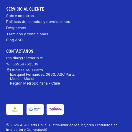
SERVICIO AL CLIENTE
Sobre nosotros
Políticas de cambios y devoluciones
Despachos
Términos y condiciones
Blog ASC
CONTÁCTANOS
s.diaz@ascparts.cl
+56958762539
Oficinas ASC Parts
Exequiel Fernández 3663, ASC Parts
Macul - Macul
Región Metropolitana - Chile
2026 ASC Parts Chile | Distribuidor de los Mejores Productos de
Impresión y Computación .