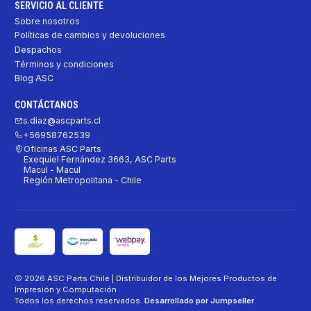
SERVICIO AL CLIENTE
Sobre nosotros
Políticas de cambios y devoluciones
Despachos
Términos y condiciones
Blog ASC
CONTÁCTANOS
s.diaz@ascparts.cl
+56958762539
Oficinas ASC Parts
Exequiel Fernández 3663, ASC Parts
Macul - Macul
Región Metropolitana - Chile
2026 ASC Parts Chile | Distribuidor de los Mejores Productos de
Impresión y Computación .
Todos los derechos reservados.
Desarrollado por Jumpseller
.