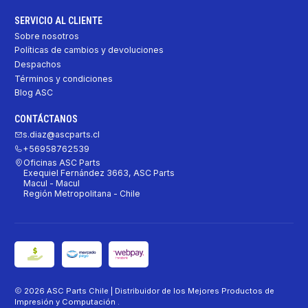
SERVICIO AL CLIENTE
Sobre nosotros
Políticas de cambios y devoluciones
Despachos
Términos y condiciones
Blog ASC
CONTÁCTANOS
s.diaz@ascparts.cl
+56958762539
Oficinas ASC Parts
Exequiel Fernández 3663, ASC Parts
Macul - Macul
Región Metropolitana - Chile
2026 ASC Parts Chile | Distribuidor de los Mejores Productos de
Impresión y Computación .