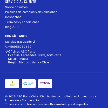
SERVICIO AL CLIENTE
Sobre nosotros
Políticas de cambios y devoluciones
Despachos
Términos y condiciones
Blog ASC
CONTÁCTANOS
s.diaz@ascparts.cl
+56958762539
Oficinas ASC Parts
Exequiel Fernández 3663, ASC Parts
Macul - Macul
Región Metropolitana - Chile
2026 ASC Parts Chile | Distribuidor de los Mejores Productos de
Impresión y Computación .
Todos los derechos reservados.
Desarrollado por Jumpseller
.