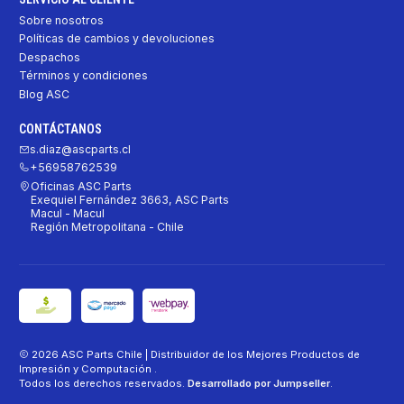
Sobre nosotros
Políticas de cambios y devoluciones
Despachos
Términos y condiciones
Blog ASC
CONTÁCTANOS
s.diaz@ascparts.cl
+56958762539
Oficinas ASC Parts
Exequiel Fernández 3663, ASC Parts
Macul - Macul
Región Metropolitana - Chile
2026 ASC Parts Chile | Distribuidor de los Mejores Productos de
Impresión y Computación .
Todos los derechos reservados.
Desarrollado por Jumpseller
.