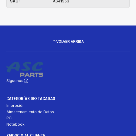
SKU:
AS41553
VOLVER ARRIBA
Síguenos
CATEGORÍAS DESTACADAS
Impresión
Almacenamiento de Datos
PC
Notebook
SERVICIO AL CLIENTE