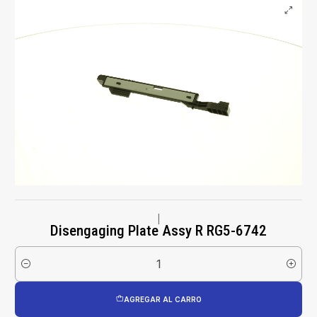
|
Disengaging Plate Assy R RG5-6742
Cantidad
AGREGAR AL CARRO