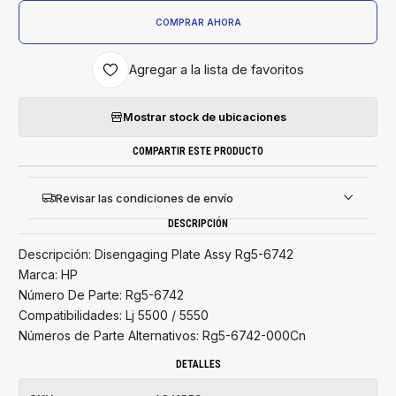
COMPRAR AHORA
Agregar a la lista de favoritos
Mostrar stock de ubicaciones
COMPARTIR ESTE PRODUCTO
Revisar las condiciones de envío
DESCRIPCIÓN
Descripción: Disengaging Plate Assy Rg5-6742
Marca: HP
Número De Parte: Rg5-6742
Compatibilidades: Lj 5500 / 5550
Números de Parte Alternativos: Rg5-6742-000Cn
DETALLES