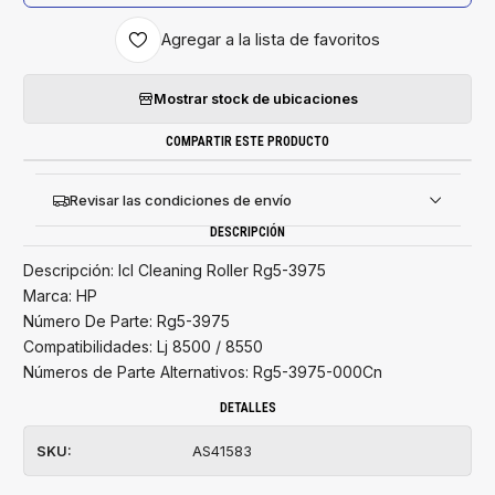
Agregar a la lista de favoritos
Mostrar stock de ubicaciones
COMPARTIR ESTE PRODUCTO
Revisar las condiciones de envío
DESCRIPCIÓN
Descripción: Icl Cleaning Roller Rg5-3975
Marca: HP
Número De Parte: Rg5-3975
Compatibilidades: Lj 8500 / 8550
Números de Parte Alternativos: Rg5-3975-000Cn
DETALLES
SKU:
AS41583