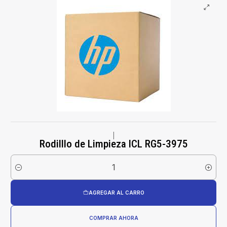
|
Rodilllo de Limpieza ICL RG5-3975
Cantidad
AGREGAR AL CARRO
COMPRAR AHORA