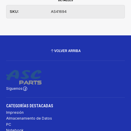
DETALLES
SKU:
AS41694
VOLVER ARRIBA
Síguenos
CATEGORÍAS DESTACADAS
Impresión
Almacenamiento de Datos
PC
Notebook