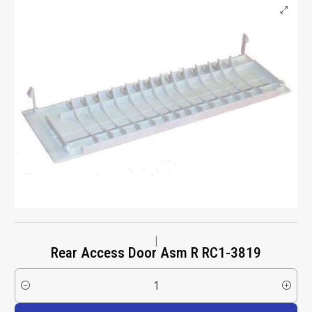
|
Rear Access Door Asm R RC1-3819
Cantidad