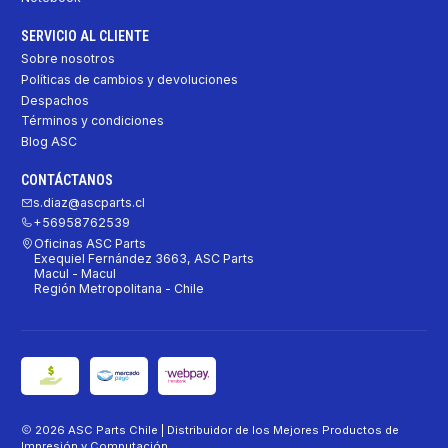
SERVICIO AL CLIENTE
Sobre nosotros
Políticas de cambios y devoluciones
Despachos
Términos y condiciones
Blog ASC
CONTÁCTANOS
s.diaz@ascparts.cl
+56958762539
Oficinas ASC Parts
Exequiel Fernández 3663, ASC Parts
Macul - Macul
Región Metropolitana - Chile
2026 ASC Parts Chile | Distribuidor de los Mejores Productos de
Impresión y Computación .