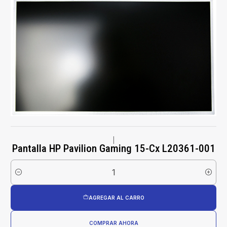
|
Pantalla HP Pavilion Gaming 15-Cx L20361-001
Cantidad
AGREGAR AL CARRO
COMPRAR AHORA