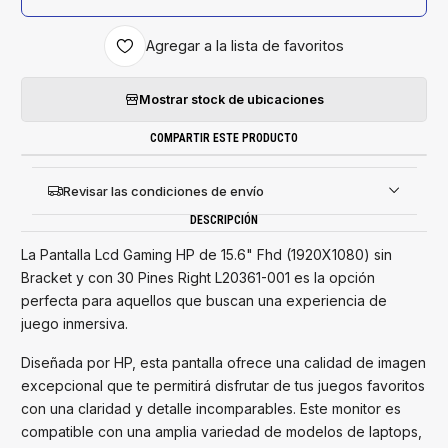
Agregar a la lista de favoritos
Mostrar stock de ubicaciones
COMPARTIR ESTE PRODUCTO
Revisar las condiciones de envío
DESCRIPCIÓN
La Pantalla Lcd Gaming HP de 15.6" Fhd (1920X1080) sin
Bracket y con 30 Pines Right L20361-001 es la opción
perfecta para aquellos que buscan una experiencia de
juego inmersiva.
Diseñada por HP, esta pantalla ofrece una calidad de imagen
excepcional que te permitirá disfrutar de tus juegos favoritos
con una claridad y detalle incomparables. Este monitor es
compatible con una amplia variedad de modelos de laptops,