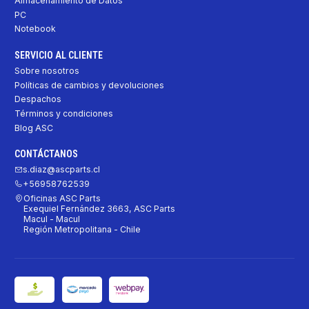
Almacenamiento de Datos
PC
Notebook
SERVICIO AL CLIENTE
Sobre nosotros
Políticas de cambios y devoluciones
Despachos
Términos y condiciones
Blog ASC
CONTÁCTANOS
s.diaz@ascparts.cl
+56958762539
Oficinas ASC Parts
Exequiel Fernández 3663, ASC Parts
Macul - Macul
Región Metropolitana - Chile