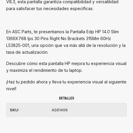
V8.3, esta pantalla garantiza compatibilidad y versatilidad
para satisfacer tus necesidades específicas.
En ASC Parts, te presentamos la Pantalla Edp HP 14.0 Slim
1366X768 Ips 30 Pins Right No Brackets 315Mm 60Hz
L53825-001, una opción que va más allá de la resolución y la
tasa de actualización.
Descubre cómo esta pantalla HP mejora tu experiencia visual
y maximiza el rendimiento de tu laptop.
¡Haz tu pedido ahora y lleva tu experiencia visual al siguiente
nivel!
DETALLES
SKU:
AS61406