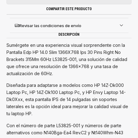
COMPARTIR ESTE PRODUCTO
Revisar las condiciones de envío
DESCRIPCIÓN
Sumérgete en una experiencia visual sorprendente con la
Pantalla Edp HP 14.0 Slim 1366X768 Ips 30 Pins Right No
Brackets 315Mm 60Hz L53825-001, una solución de calidad
que ofrece una resolución de 1366x768 y una tasa de
actualización de 60Hz.
Diseñada para adaptarse a modelos como HP 14Z-Dk000
Laptop Pc, HP 14Z-Dk100 Laptop Pc, y HP Envy Laptop 14-
Dk0Xxx, esta pantalla IPS de 14 pulgadas sin soportes
laterales es la opción ideal para mejorar la calidad visual de
tu laptop HP.
Con el número de parte L53825-001 y números de parte
alternativos como N140Bga-Ea4 Rev.C2 y Nt140Whm-N43