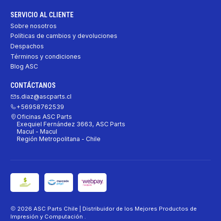
SERVICIO AL CLIENTE
Sobre nosotros
Políticas de cambios y devoluciones
Despachos
Términos y condiciones
Blog ASC
CONTÁCTANOS
s.diaz@ascparts.cl
+56958762539
Oficinas ASC Parts
Exequiel Fernández 3663, ASC Parts
Macul - Macul
Región Metropolitana - Chile
2026 ASC Parts Chile | Distribuidor de los Mejores Productos de
Impresión y Computación .