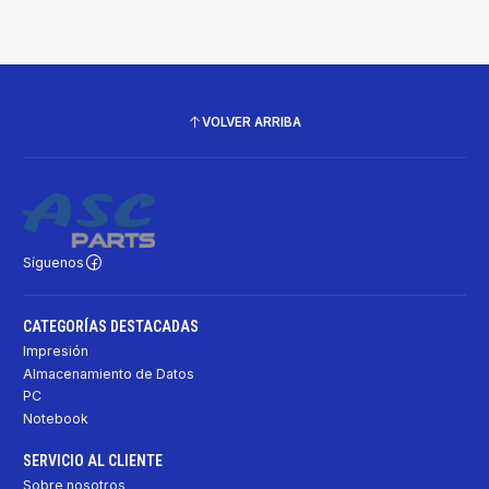
VOLVER ARRIBA
Síguenos
CATEGORÍAS DESTACADAS
Impresión
Almacenamiento de Datos
PC
Notebook
SERVICIO AL CLIENTE
Sobre nosotros