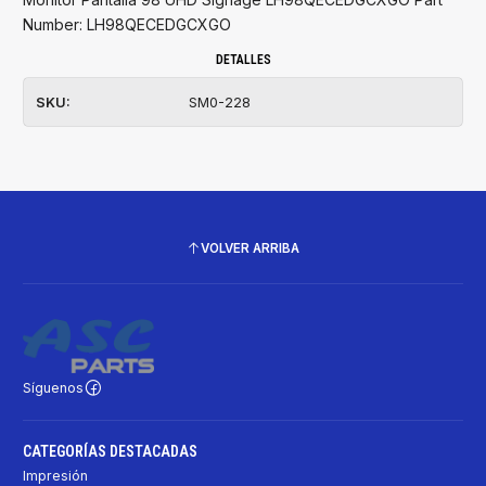
Number: LH98QECEDGCXGO
DETALLES
SKU:
SM0-228
VOLVER ARRIBA
Síguenos
CATEGORÍAS DESTACADAS
Impresión