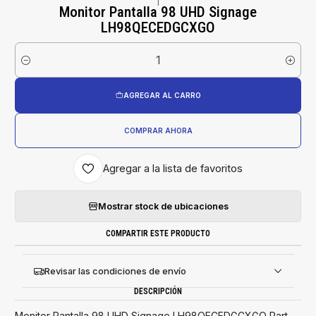
|
Monitor Pantalla 98 UHD Signage
LH98QECEDGCXGO
Cantidad
AGREGAR AL CARRO
COMPRAR AHORA
Agregar a la lista de favoritos
Mostrar stock de ubicaciones
COMPARTIR ESTE PRODUCTO
Revisar las condiciones de envío
DESCRIPCIÓN
Monitor Pantalla 98 UHD Signage LH98QECEDGCXGO Part