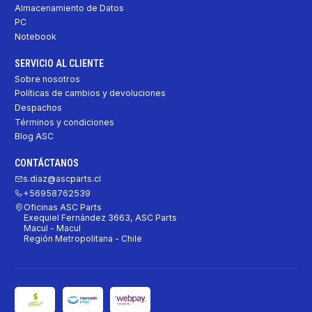
Almacenamiento de Datos
PC
Notebook
SERVICIO AL CLIENTE
Sobre nosotros
Políticas de cambios y devoluciones
Despachos
Términos y condiciones
Blog ASC
CONTÁCTANOS
s.diaz@ascparts.cl
+56958762539
Oficinas ASC Parts
Exequiel Fernández 3663, ASC Parts
Macul - Macul
Región Metropolitana - Chile