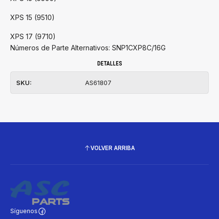
XPS 15 (9510)
XPS 17 (9710)
Números de Parte Alternativos: SNP1CXP8C/16G
DETALLES
SKU:
AS61807
VOLVER ARRIBA
Síguenos