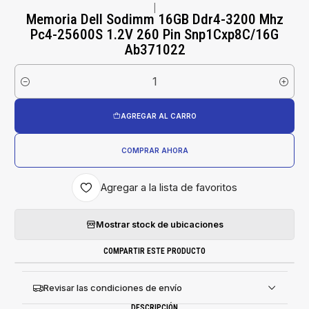
|
Memoria Dell Sodimm 16GB Ddr4-3200 Mhz
Pc4-25600S 1.2V 260 Pin Snp1Cxp8C/16G
Ab371022
Cantidad
AGREGAR AL CARRO
COMPRAR AHORA
Agregar a la lista de favoritos
Mostrar stock de ubicaciones
COMPARTIR ESTE PRODUCTO
Revisar las condiciones de envío
DESCRIPCIÓN