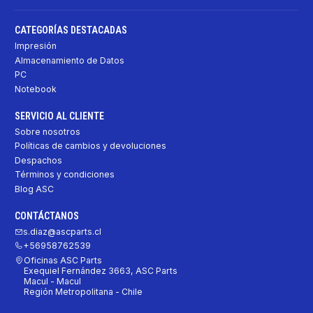
CATEGORÍAS DESTACADAS
Impresión
Almacenamiento de Datos
PC
Notebook
SERVICIO AL CLIENTE
Sobre nosotros
Políticas de cambios y devoluciones
Despachos
Términos y condiciones
Blog ASC
CONTÁCTANOS
s.diaz@ascparts.cl
+56958762539
Oficinas ASC Parts
Exequiel Fernández 3663, ASC Parts
Macul - Macul
Región Metropolitana - Chile