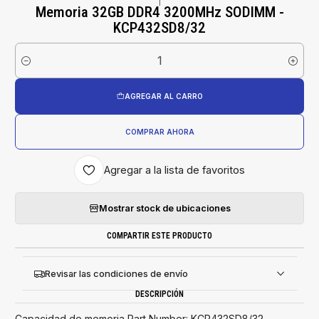
|
Memoria 32GB DDR4 3200MHz SODIMM -
KCP432SD8/32
Cantidad
AGREGAR AL CARRO
COMPRAR AHORA
Agregar a la lista de favoritos
Mostrar stock de ubicaciones
COMPARTIR ESTE PRODUCTO
Revisar las condiciones de envío
DESCRIPCIÓN
Capacidad de memoria Part Number: KCP432SD8/32