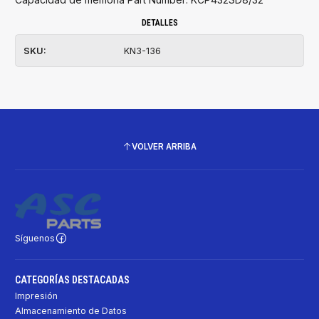
DETALLES
SKU:
KN3-136
VOLVER ARRIBA
Síguenos
CATEGORÍAS DESTACADAS
Impresión
Almacenamiento de Datos