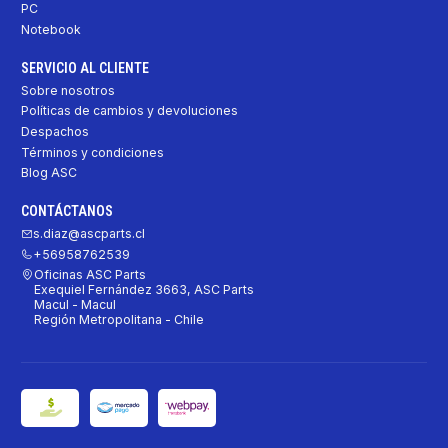
PC
Notebook
SERVICIO AL CLIENTE
Sobre nosotros
Políticas de cambios y devoluciones
Despachos
Términos y condiciones
Blog ASC
CONTÁCTANOS
s.diaz@ascparts.cl
+56958762539
Oficinas ASC Parts
Exequiel Fernández 3663, ASC Parts
Macul - Macul
Región Metropolitana - Chile