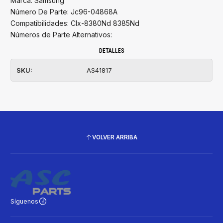
Marca: Samsung
Número De Parte: Jc96-04868A
Compatibilidades: Clx-8380Nd 8385Nd
Números de Parte Alternativos:
DETALLES
SKU:
AS41817
VOLVER ARRIBA
Síguenos