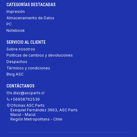
CATEGORÍAS DESTACADAS
Impresión
Almacenamiento de Datos
PC
Notebook
SERVICIO AL CLIENTE
Sobre nosotros
Políticas de cambios y devoluciones
Despachos
Términos y condiciones
Blog ASC
CONTÁCTANOS
s.diaz@ascparts.cl
+56958762539
Oficinas ASC Parts
Exequiel Fernández 3663, ASC Parts
Macul - Macul
Región Metropolitana - Chile