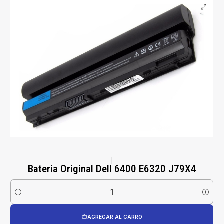
|
Bateria Original Dell 6400 E6320 J79X4
Cantidad
AGREGAR AL CARRO