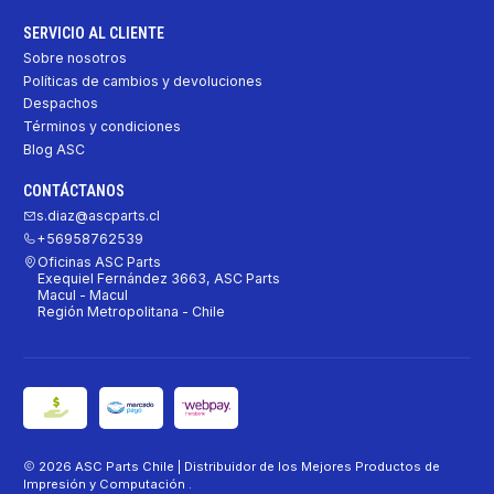
SERVICIO AL CLIENTE
Sobre nosotros
Políticas de cambios y devoluciones
Despachos
Términos y condiciones
Blog ASC
CONTÁCTANOS
s.diaz@ascparts.cl
+56958762539
Oficinas ASC Parts
Exequiel Fernández 3663, ASC Parts
Macul - Macul
Región Metropolitana - Chile
2026 ASC Parts Chile | Distribuidor de los Mejores Productos de
Impresión y Computación .