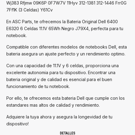
Wj383 Rfjmw 09K6P 0F7W7V 11Hyv 312-1381 312-1446 Frr0G
7Ff1K (3 Celdas) Y61Cv
En ASC Parts, te ofrecemos la Bateria Original Dell 6400
E6320 6 Celdas 11.1V 65Wh Negro J79X4, perfecta para tu
notebook.
Compatible con diferentes modelos de notebooks Dell, esta
bateria asegura un ajuste perfecto y un rendimiento optimo.
Con una capacidad de 11.1V y 6 celdas, proporciona una
excelente autonomia para tu dispositivo. Encontrar una
bateria original y de calidad es esencial para el buen
funcionamiento de tu notebook.
Por ello, te ofrecemos esta bateria Dell que cumple con los
estandares mas altos de calidad y rendimiento.
Adquiere la tuya ahora y asegura la longevidad de tu
dispositivo!
DETALLES