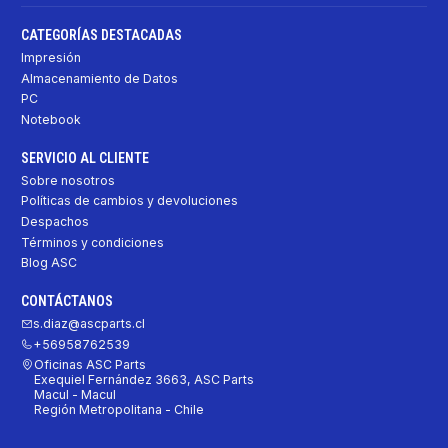
CATEGORÍAS DESTACADAS
Impresión
Almacenamiento de Datos
PC
Notebook
SERVICIO AL CLIENTE
Sobre nosotros
Políticas de cambios y devoluciones
Despachos
Términos y condiciones
Blog ASC
CONTÁCTANOS
s.diaz@ascparts.cl
+56958762539
Oficinas ASC Parts
Exequiel Fernández 3663, ASC Parts
Macul - Macul
Región Metropolitana - Chile