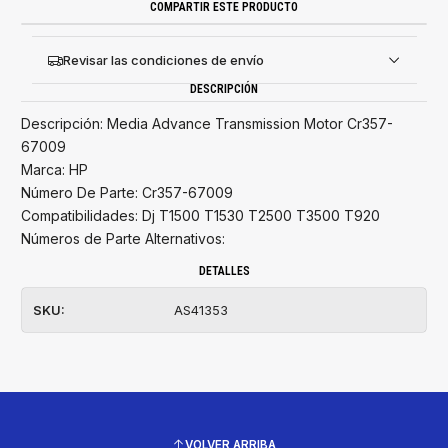
COMPARTIR ESTE PRODUCTO
Revisar las condiciones de envío
DESCRIPCIÓN
Descripción: Media Advance Transmission Motor Cr357-
67009
Marca: HP
Número De Parte: Cr357-67009
Compatibilidades: Dj T1500 T1530 T2500 T3500 T920
Números de Parte Alternativos:
DETALLES
SKU:
AS41353
VOLVER ARRIBA