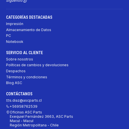
Síguenos
CATEGORÍAS DESTACADAS
Impresión
Almacenamiento de Datos
PC
Notebook
SERVICIO AL CLIENTE
Sobre nosotros
Políticas de cambios y devoluciones
Despachos
Términos y condiciones
Blog ASC
CONTÁCTANOS
s.diaz@ascparts.cl
+56958762539
Oficinas ASC Parts
Exequiel Fernández 3663, ASC Parts
Macul - Macul
Región Metropolitana - Chile