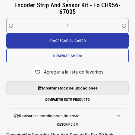
|
Encoder Strip And Sensor Kit - Fo CH956-
67005
Cantidad
AGREGAR AL CARRO
COMPRAR AHORA
Agregar a la lista de favoritos
Mostrar stock de ubicaciones
COMPARTIR ESTE PRODUCTO
Revisar las condiciones de envío
DESCRIPCIÓN
Descripción: Encoder Strip And Sensor Kit For 60 Inch