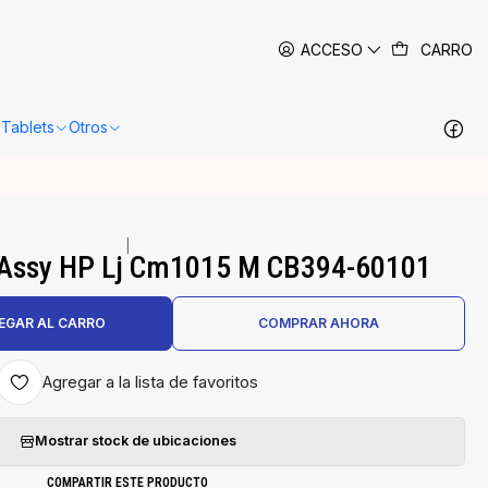
 siguientes 24-48 horas hábiles en Santiago.
Más información
ACCESO
CARRO
Tablets
Otros
|
 Assy HP Lj Cm1015 M CB394-60101
EGAR AL CARRO
COMPRAR AHORA
Agregar a la lista de favoritos
Mostrar stock de ubicaciones
COMPARTIR ESTE PRODUCTO