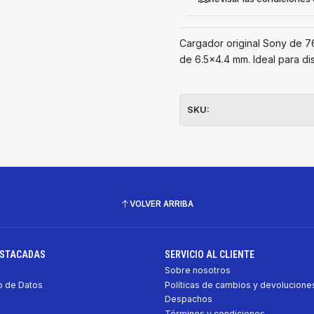
Cargador original Sony de 7
de 6.5x4.4 mm. Ideal para di
SKU:
VOLVER ARRIBA
ESTACADAS
SERVICIO AL CLIENTE
Sobre nosotros
 de Datos
Políticas de cambios y devolucione
Despachos
Términos y condiciones