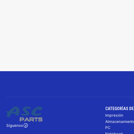
CATEGORÍAS D
Impresión
Almacenamiento
Síguenos
PC
Notebook