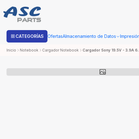
Estimado cliente: Una vez su compra sea procesada con Bo
CATEGORÍAS
Ofertas
Almacenamiento de Datos
Impresió
Inicio
Notebook
Cargador Notebook
Cargador Sony 19.5V - 3.9A 