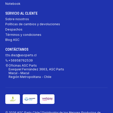
Notebook
SERVICIO AL CLIENTE
Sobre nosotros
Políticas de cambios y devoluciones
Despachos
Términos y condiciones
Blog ASC
CONTÁCTANOS
s.diaz@ascparts.cl
+56958762539
Oficinas ASC Parts
Exequiel Fernández 3663, ASC Parts
Macul - Macul
Región Metropolitana - Chile
2026 ASC Parts Chile | Distribuidor de los Mejores Productos de