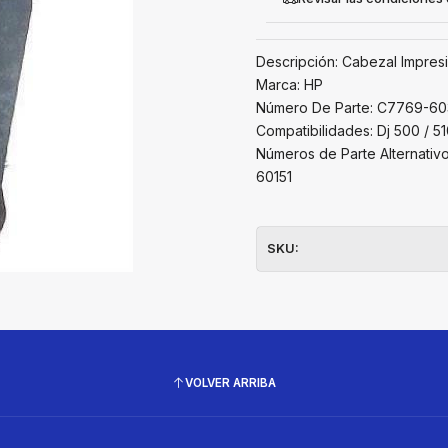
Descripción: Cabezal Impre
Marca: HP
Número De Parte: C7769-6
Compatibilidades: Dj 500 / 5
Números de Parte Alternat
60151
SKU:
VOLVER ARRIBA