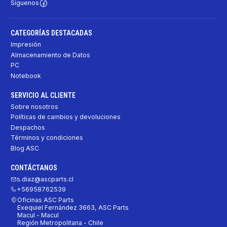
Síguenos
CATEGORÍAS DESTACADAS
Impresión
Almacenamiento de Datos
PC
Notebook
SERVICIO AL CLIENTE
Sobre nosotros
Políticas de cambios y devoluciones
Despachos
Términos y condiciones
Blog ASC
CONTÁCTANOS
s.diaz@ascparts.cl
+56958762539
Oficinas ASC Parts
Exequiel Fernández 3663, ASC Parts
Macul - Macul
Región Metropolitana - Chile