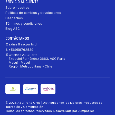
SERVICIO AL CLIENTE
Sobre nosotros
Políticas de cambios y devoluciones
Despachos
Términos y condiciones
Blog ASC
CONTÁCTANOS
s.diaz@ascparts.cl
+56958762539
Oficinas ASC Parts
Exequiel Fernández 3663, ASC Parts
Macul - Macul
Región Metropolitana - Chile
2026 ASC Parts Chile | Distribuidor de los Mejores Productos de
Impresión y Computación .
Todos los derechos reservados.
Desarrollado por Jumpseller
.