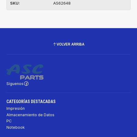
SKU:
AS62648
VOLVER ARRIBA
Síguenos
CATEGORÍAS DESTACADAS
Impresión
Almacenamiento de Datos
PC
Notebook