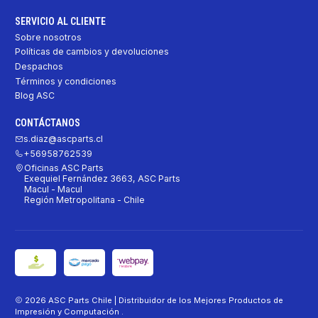
SERVICIO AL CLIENTE
Sobre nosotros
Políticas de cambios y devoluciones
Despachos
Términos y condiciones
Blog ASC
CONTÁCTANOS
s.diaz@ascparts.cl
+56958762539
Oficinas ASC Parts
Exequiel Fernández 3663, ASC Parts
Macul - Macul
Región Metropolitana - Chile
2026 ASC Parts Chile | Distribuidor de los Mejores Productos de
Impresión y Computación .