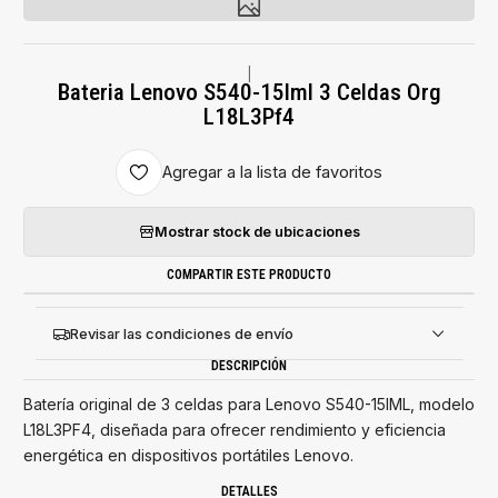
|
Bateria Lenovo S540-15Iml 3 Celdas Org
L18L3Pf4
Agregar a la lista de favoritos
Mostrar stock de ubicaciones
COMPARTIR ESTE PRODUCTO
Revisar las condiciones de envío
DESCRIPCIÓN
Batería original de 3 celdas para Lenovo S540-15IML, modelo
L18L3PF4, diseñada para ofrecer rendimiento y eficiencia
energética en dispositivos portátiles Lenovo.
DETALLES