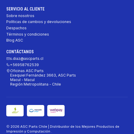
SERVICIO AL CLIENTE
Sobre nosotros
Políticas de cambios y devoluciones
Despachos
Términos y condiciones
Blog ASC
CONTÁCTANOS
s.diaz@ascparts.cl
+56958762539
Oficinas ASC Parts
Exequiel Fernández 3663, ASC Parts
Macul - Macul
Región Metropolitana - Chile
2026 ASC Parts Chile | Distribuidor de los Mejores Productos de
Impresión y Computación .